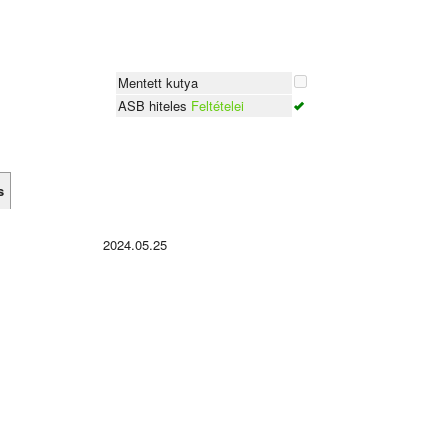
Mentett kutya
ASB hiteles
Feltételei
s
2024.05.25