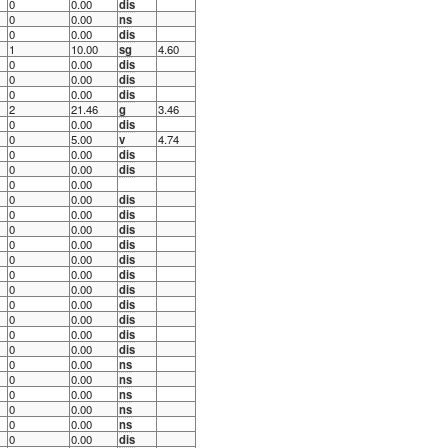
0
0.00
dis
0
0.00
ns
0
0.00
dis
1
10.00
sg
4.60
0
0.00
dis
0
0.00
dis
0
0.00
dis
2
21.46
g
3.46
0
0.00
dis
0
5.00
v
4.74
0
0.00
dis
0
0.00
dis
0
0.00
0
0.00
dis
0
0.00
dis
0
0.00
dis
0
0.00
dis
0
0.00
dis
0
0.00
dis
0
0.00
dis
0
0.00
dis
0
0.00
dis
0
0.00
dis
0
0.00
dis
0
0.00
ns
0
0.00
ns
0
0.00
ns
0
0.00
ns
0
0.00
ns
0
0.00
dis