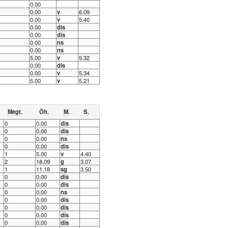
0.00
0.00
v
6.09
0.00
v
5.40
0.00
dis
0.00
dis
0.00
ns
0.00
ns
5.00
v
5.32
0.00
dis
0.00
v
5.34
5.00
v
5.21
Megt.
Öh.
M.
S.
0
0.00
dis
0
0.00
dis
0
0.00
ns
0
0.00
dis
1
5.00
v
4.40
2
18.09
g
3.07
1
11.18
sg
3.50
0
0.00
dis
0
0.00
dis
0
0.00
ns
0
0.00
dis
0
0.00
dis
0
0.00
dis
0
0.00
dis