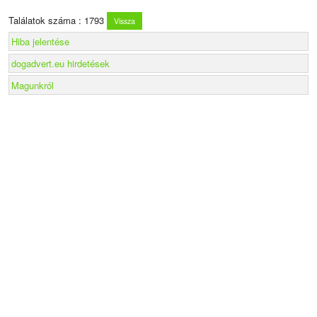
Találatok száma : 1793
Vissza
Hiba jelentése
dogadvert.eu hirdetések
Magunkról