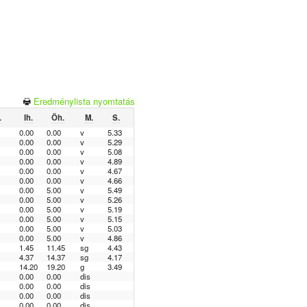
Eredménylista nyomtatás
.
Ih.
Öh.
M.
S.
0.00
0.00
v
5.33
0.00
0.00
v
5.29
0.00
0.00
v
5.08
0.00
0.00
v
4.89
0.00
0.00
v
4.67
0.00
0.00
v
4.66
0.00
5.00
v
5.49
0.00
5.00
v
5.26
0.00
5.00
v
5.19
0.00
5.00
v
5.15
0.00
5.00
v
5.03
0.00
5.00
v
4.86
1.45
11.45
sg
4.43
4.37
14.37
sg
4.17
14.20
19.20
g
3.49
0.00
0.00
dis
0.00
0.00
dis
0.00
0.00
dis
0.00
0.00
dis