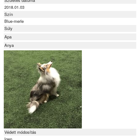
Születés dátuma
2018.01.03
Szín
Blue-merle
Súly
Apa
Anya
Védett módosítás
Igen