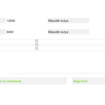
12000
Második kutya
6000
Második kutya
t.eu hirdetések
Magunkról