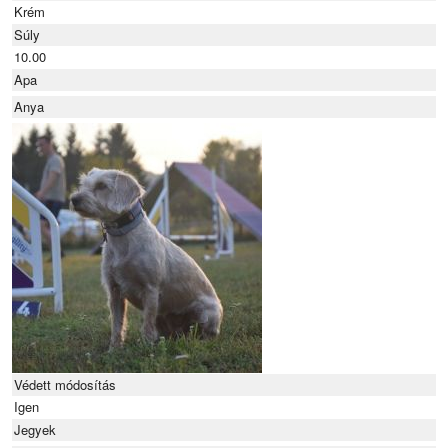
Krém
Súly
10.00
Apa
Anya
Védett módosítás
Igen
Jegyek