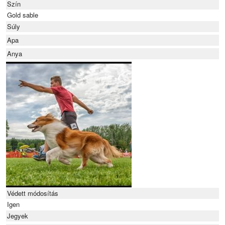
Szín
Gold sable
Súly
Apa
Anya
Védett módosítás
Igen
Jegyek