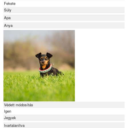
Fekete
Súly
Apa
Anya
Védett módosítás
Igen
Jegyek
Ivartalanítva