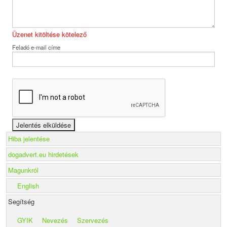
Üzenet kitöltése kötelező
Feladó e-mail címe
Hiba jelentése
dogadvert.eu hirdetések
Magunkról
English
Segítség
GYIK
Nevezés
Szervezés