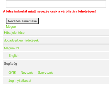
A létszámkorlát miatt nevezés csak a várólistára lehetséges!
Mégse
Hiba jelentése
dogadvert.eu hirdetések
Magunkról
English
Segítség
GYIK
Nevezés
Szervezés
Jogi nyilatkozat