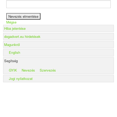
Mégse
Hiba jelentése
dogadvert.eu hirdetések
Magunkról
English
Segítség
GYIK
Nevezés
Szervezés
Jogi nyilatkozat