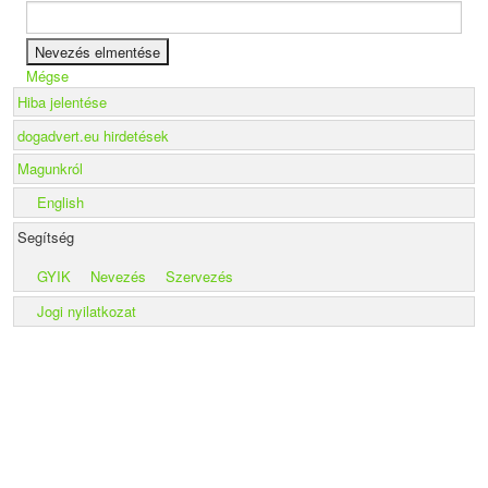
Mégse
Hiba jelentése
dogadvert.eu hirdetések
Magunkról
English
Segítség
GYIK
Nevezés
Szervezés
Jogi nyilatkozat