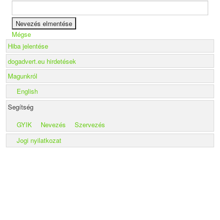
Mégse
Hiba jelentése
dogadvert.eu hirdetések
Magunkról
English
Segítség
GYIK
Nevezés
Szervezés
Jogi nyilatkozat