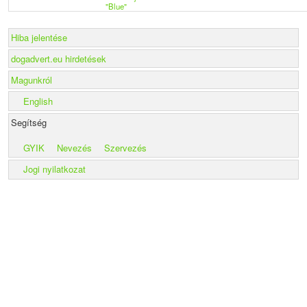
"Blue"
Hiba jelentése
dogadvert.eu hirdetések
Magunkról
English
Segítség
GYIK
Nevezés
Szervezés
Jogi nyilatkozat