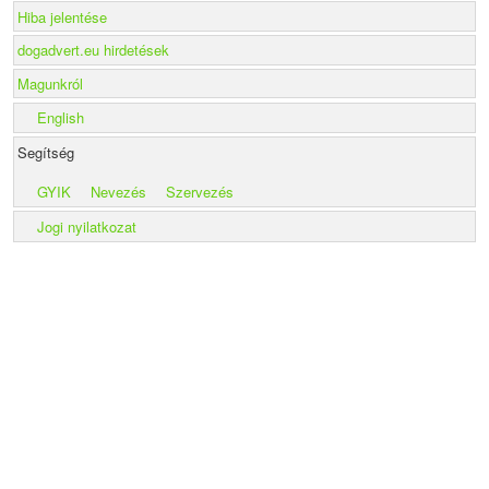
Hiba jelentése
dogadvert.eu hirdetések
Magunkról
English
Segítség
GYIK
Nevezés
Szervezés
Jogi nyilatkozat