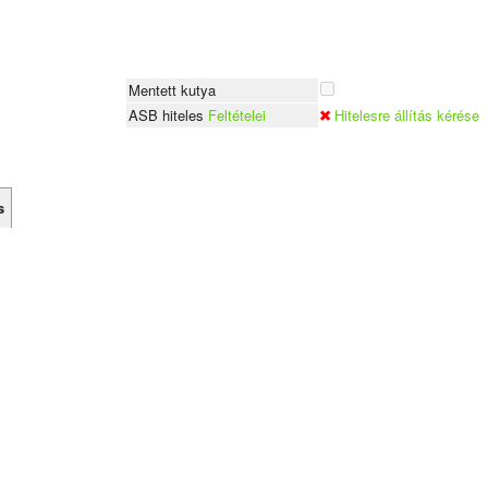
Mentett kutya
ASB hiteles
Feltételei
Hitelesre állítás kérése
s