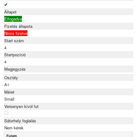
Állapot
Elfogadva
Fizetés állapota
Nincs fizetve
Start szám
4
Startpozíció
4
Megjegyzés
Osztály
A1
Méret
Small
Versenyen kívül fut
Sátorhely foglalás
Nem kérek
Futam