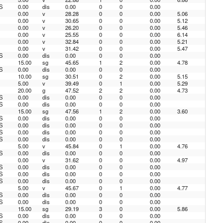
S
0.00
dis
0.00
0
0
0.00
0.00
v
28.28
0
0
0.00
5.06
0.00
v
30.65
0
0
0.00
5.12
0.00
v
26.20
0
0
0.00
5.46
0.00
v
25.55
0
0
0.00
6.14
0.00
v
32.84
0
0
0.00
5.21
0.00
v
31.42
0
0
0.00
5.47
S
0.00
dis
0.00
0
0
0.00
15.00
sg
45.65
1
2
0.00
4.78
S
0.00
dis
0.00
0
0
0.00
10.00
sg
30.51
0
2
0.00
5.15
5.00
v
39.49
0
1
0.00
5.29
20.00
g
47.52
2
2
0.00
4.73
S
0.00
dis
0.00
0
0
0.00
S
0.00
dis
0.00
0
0
0.00
15.00
sg
47.56
1
2
0.00
3.60
S
0.00
dis
0.00
0
0
0.00
S
0.00
dis
0.00
0
0
0.00
S
0.00
dis
0.00
0
0
0.00
S
0.00
dis
0.00
0
0
0.00
5.00
v
45.84
0
1
0.00
4.76
S
0.00
dis
0.00
0
0
0.00
0.00
v
31.62
0
0
0.00
4.97
S
0.00
dis
0.00
0
0
0.00
S
0.00
dis
0.00
0
0
0.00
S
0.00
dis
0.00
0
0
0.00
5.00
v
45.67
0
1
0.00
4.77
S
0.00
dis
0.00
0
0
0.00
S
0.00
dis
0.00
0
0
0.00
15.00
sg
29.19
3
0
0.00
5.86
S
0.00
dis
0.00
0
0
0.00
S
0.00
dis
0.00
0
0
0.00