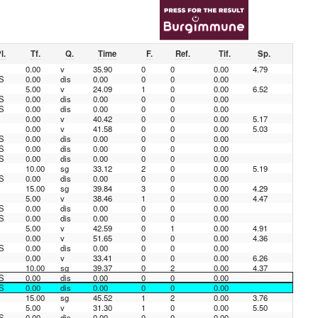
l.
Tf.
Q.
Time
F.
Ref.
Tif.
Sp.
0.00
v
35.90
0
0
0.00
4.79
S
0.00
dis
0.00
0
0
0.00
5.00
v
24.09
1
0
0.00
6.52
S
0.00
dis
0.00
0
0
0.00
S
0.00
dis
0.00
0
0
0.00
0.00
v
40.42
0
0
0.00
5.17
0.00
v
41.58
0
0
0.00
5.03
S
0.00
dis
0.00
0
0
0.00
S
0.00
dis
0.00
0
0
0.00
S
0.00
dis
0.00
0
0
0.00
10.00
sg
33.12
2
0
0.00
5.19
S
0.00
dis
0.00
0
0
0.00
15.00
sg
39.84
3
0
0.00
4.29
5.00
v
38.46
1
0
0.00
4.47
S
0.00
dis
0.00
0
0
0.00
S
0.00
dis
0.00
0
0
0.00
5.00
v
42.59
0
1
0.00
4.91
0.00
v
51.65
0
0
0.00
4.36
S
0.00
dis
0.00
0
0
0.00
0.00
v
33.41
0
0
0.00
6.26
10.00
sg
39.37
0
2
0.00
4.37
S
0.00
dis
0.00
0
0
0.00
S
0.00
dis
0.00
0
0
0.00
15.00
sg
45.52
1
2
0.00
3.76
5.00
v
31.30
1
0
0.00
5.50
S
0.00
dis
0.00
0
0
0.00