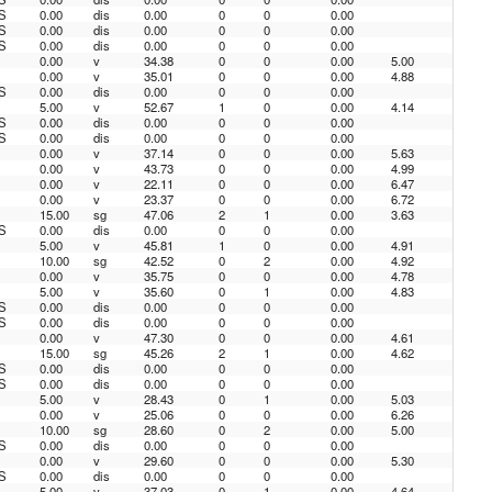
S
0.00
dis
0.00
0
0
0.00
S
0.00
dis
0.00
0
0
0.00
S
0.00
dis
0.00
0
0
0.00
0.00
v
34.38
0
0
0.00
5.00
0.00
v
35.01
0
0
0.00
4.88
S
0.00
dis
0.00
0
0
0.00
5.00
v
52.67
1
0
0.00
4.14
S
0.00
dis
0.00
0
0
0.00
S
0.00
dis
0.00
0
0
0.00
0.00
v
37.14
0
0
0.00
5.63
0.00
v
43.73
0
0
0.00
4.99
0.00
v
22.11
0
0
0.00
6.47
0.00
v
23.37
0
0
0.00
6.72
15.00
sg
47.06
2
1
0.00
3.63
S
0.00
dis
0.00
0
0
0.00
5.00
v
45.81
1
0
0.00
4.91
10.00
sg
42.52
0
2
0.00
4.92
0.00
v
35.75
0
0
0.00
4.78
5.00
v
35.60
0
1
0.00
4.83
S
0.00
dis
0.00
0
0
0.00
S
0.00
dis
0.00
0
0
0.00
0.00
v
47.30
0
0
0.00
4.61
15.00
sg
45.26
2
1
0.00
4.62
S
0.00
dis
0.00
0
0
0.00
S
0.00
dis
0.00
0
0
0.00
5.00
v
28.43
0
1
0.00
5.03
0.00
v
25.06
0
0
0.00
6.26
10.00
sg
28.60
0
2
0.00
5.00
S
0.00
dis
0.00
0
0
0.00
0.00
v
29.60
0
0
0.00
5.30
S
0.00
dis
0.00
0
0
0.00
5.00
v
37.03
0
1
0.00
4.64