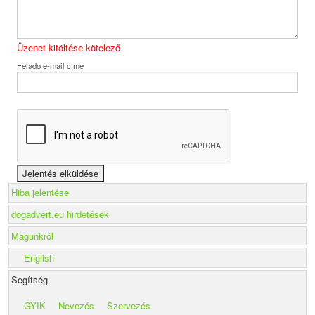
Üzenet kitöltése kötelező
Feladó e-mail címe
Hiba jelentése
dogadvert.eu hirdetések
Magunkról
English
Segítség
GYIK
Nevezés
Szervezés